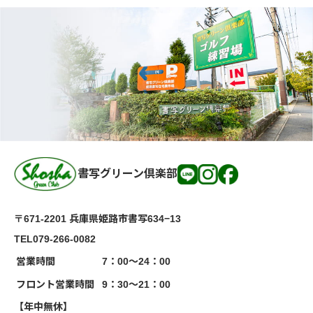
書写グリーン倶楽部
〒671-2201 兵庫県姫路市書写634−13
TEL079-266-0082
営業時間
7：00～24：00
フロント営業時間
9：30～21：00
【年中無休】