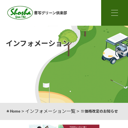
書写グリーン倶楽部
インフォメーション
>
インフォメーション一覧
>
Home
価格改定のお知らせ