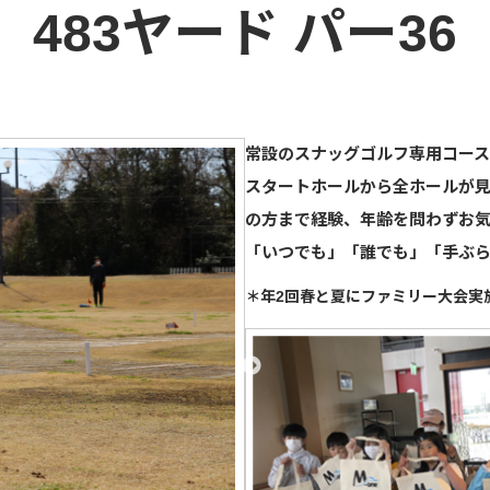
483ヤード パー36
常設のスナッグゴルフ専⽤コース
スタートホールから全ホールが⾒
の⽅まで経験、年齢を問わずお気
「いつでも」「誰でも」「⼿ぶら
＊年2回春と夏にファミリー⼤会実