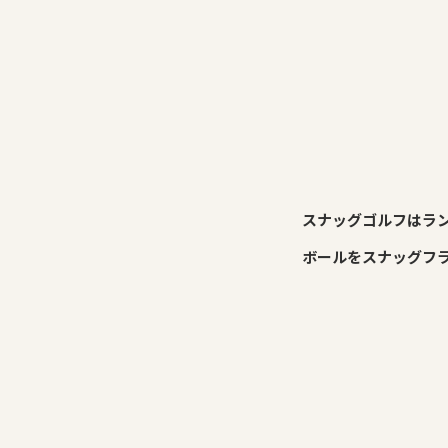
スナッグゴルフはラ
ボールをスナッグフ