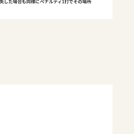
失した場合も同様にペナルティ1打でその場所