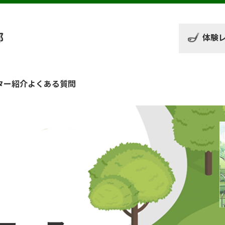
部
体験
ター紹介
よくある質問