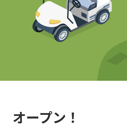
」
オープン！