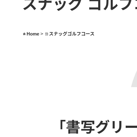
スナッグ
ゴルフ
Home
スナッグゴルフコース
>
「書写グリ