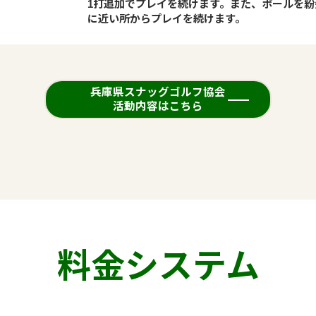
1打追加でプレイを続けます。また、ボールを紛
に近い所からプレイを続けます。
兵庫県スナッグゴルフ協会
活動内容はこちら
料金システム