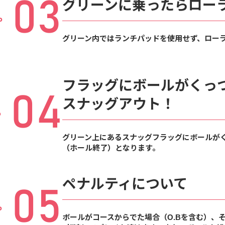
03
グリーンに乗ったら
ロー
P
グリーン内ではランチパッドを使⽤せず、ロー
フラッグにボールがくっ
04
スナッグアウト！
P
グリーン上にあるスナッグフラッグにボールが
（ホール終了）となります。
ペナルティについて
05
P
ボールがコースからでた場合（O.Bを含む）、