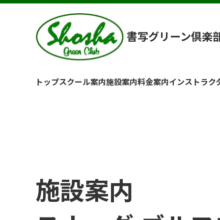
書写グリーン倶楽
トップ
スクール案内
施設案内
料金案内
インストラク
施設案内