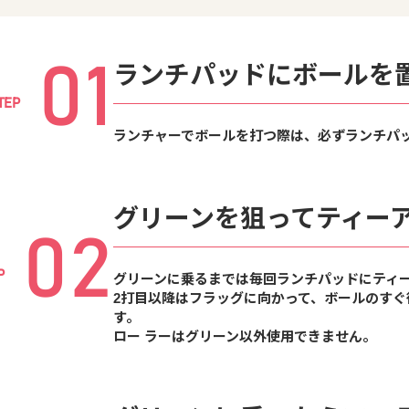
01
ランチパッドにボールを
TEP
ランチャーでボールを打つ際は、必ずランチパ
グリーンを狙って
ティー
02
P
グリーンに乗るまでは毎回ランチパッドにティ
2打⽬以降はフラッグに向かって、ボールのす
す。
ロー ラーはグリーン以外使⽤できません。