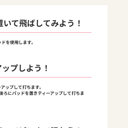
置いて
⾶ばしてみよう！
ッドを使⽤します。
アップしよう！
ーアップして打ちます。
ぐ後ろにパッドを置きティーアップして打ちま