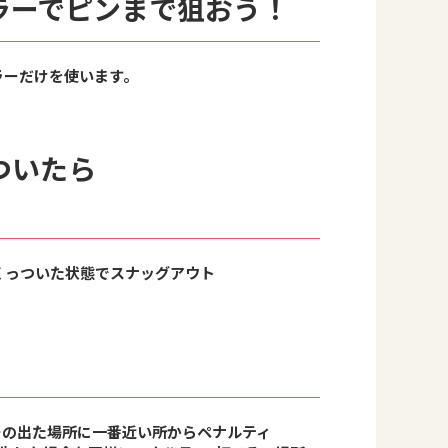
ラーでピンまで狙おう！
ラーだけを使います。
ついたら
くっついた状態でスナッグアウト
その出た場所に⼀番近い所からペナルティ