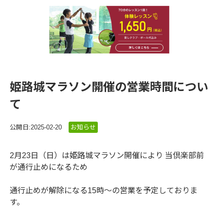
詳しくはこちら
姫路城マラソン開催の営業時間につい
て
公開日:2025-02-20
お知らせ
2月23日（日）は姫路城マラソン開催により 当倶楽部前
が通行止めになるため
通行止めが解除になる15時～の営業を予定しておりま
す。