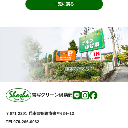
一覧に戻る
書写グリーン倶楽部
〒671-2201 兵庫県姫路市書写634−13
TEL079-266-0082