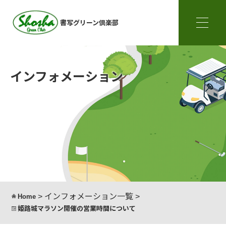
書写グリーン倶楽部
インフォメーション
>
インフォメーション一覧
>
Home
姫路城マラソン開催の営業時間について